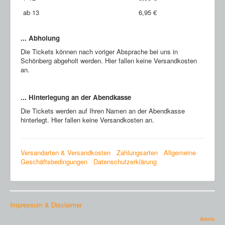
ab 13
6,95 €
... Abholung
Die Tickets können nach voriger Absprache bei uns in
Schönberg abgeholt werden. Hier fallen keine Versandkosten
an.
... Hinterlegung an der Abendkasse
Die Tickets werden auf Ihren Namen an der Abendkasse
hinterlegt. Hier fallen keine Versandkosten an.
Versandarten & Versandkosten
Zahlungsarten
Allgemeine
Geschäftsbedingungen
Datenschutzerklärung
Impressum & Disclaimer
Admin