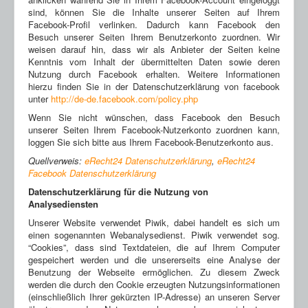
sind, können Sie die Inhalte unserer Seiten auf Ihrem
Facebook-Profil verlinken. Dadurch kann Facebook den
Besuch unserer Seiten Ihrem Benutzerkonto zuordnen. Wir
weisen darauf hin, dass wir als Anbieter der Seiten keine
Kenntnis vom Inhalt der übermittelten Daten sowie deren
Nutzung durch Facebook erhalten. Weitere Informationen
hierzu finden Sie in der Datenschutzerklärung von facebook
unter
http://de-de.facebook.com/policy.php
Wenn Sie nicht wünschen, dass Facebook den Besuch
unserer Seiten Ihrem Facebook-Nutzerkonto zuordnen kann,
loggen Sie sich bitte aus Ihrem Facebook-Benutzerkonto aus.
Quellverweis:
eRecht24 Datenschutzerklärung
,
eRecht24
Facebook Datenschutzerklärung
Datenschutzerklärung für die Nutzung von
Analysediensten
Unserer Website verwendet Piwik, dabei handelt es sich um
einen sogenannten Webanalysedienst. Piwik verwendet sog.
“Cookies”, dass sind Textdateien, die auf Ihrem Computer
gespeichert werden und die unsererseits eine Analyse der
Benutzung der Webseite ermöglichen. Zu diesem Zweck
werden die durch den Cookie erzeugten Nutzungsinformationen
(einschließlich Ihrer gekürzten IP-Adresse) an unseren Server