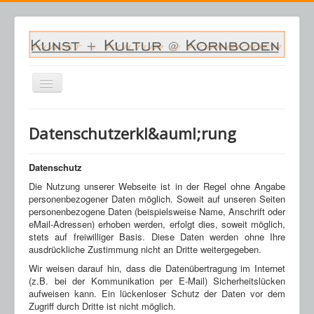
Navigation
an/aus
Startseite
Datenschutzerkl&auml;rung
Veranstaltungen
Archiv
Datenschutz
Die Nutzung unserer Webseite ist in der Regel ohne Angabe
Saalplan
personenbezogener Daten möglich. Soweit auf unseren Seiten
personenbezogene Daten (beispielsweise Name, Anschrift oder
Kornboden
eMail-Adressen) erhoben werden, erfolgt dies, soweit möglich,
stets auf freiwilliger Basis. Diese Daten werden ohne Ihre
Kontakt
ausdrückliche Zustimmung nicht an Dritte weitergegeben.
Warenkorb
Wir weisen darauf hin, dass die Datenübertragung im Internet
(z.B. bei der Kommunikation per E-Mail) Sicherheitslücken
aufweisen kann. Ein lückenloser Schutz der Daten vor dem
Zugriff durch Dritte ist nicht möglich.