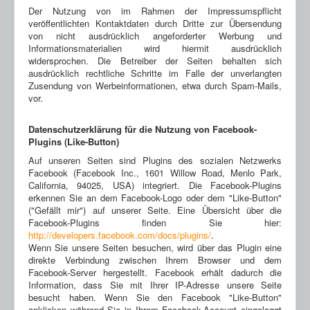
Der Nutzung von im Rahmen der Impressumspflicht
veröffentlichten Kontaktdaten durch Dritte zur Übersendung
von nicht ausdrücklich angeforderter Werbung und
Informationsmaterialien wird hiermit ausdrücklich
widersprochen. Die Betreiber der Seiten behalten sich
ausdrücklich rechtliche Schritte im Falle der unverlangten
Zusendung von Werbeinformationen, etwa durch Spam-Mails,
vor.
Datenschutzerklärung für die Nutzung von Facebook-
Plugins (Like-Button)
Auf unseren Seiten sind Plugins des sozialen Netzwerks
Facebook (Facebook Inc., 1601 Willow Road, Menlo Park,
California, 94025, USA) integriert. Die Facebook-Plugins
erkennen Sie an dem Facebook-Logo oder dem "Like-Button"
("Gefällt mir") auf unserer Seite. Eine Übersicht über die
Facebook-Plugins finden Sie hier:
http://developers.facebook.com/docs/plugins/
.
Wenn Sie unsere Seiten besuchen, wird über das Plugin eine
direkte Verbindung zwischen Ihrem Browser und dem
Facebook-Server hergestellt. Facebook erhält dadurch die
Information, dass Sie mit Ihrer IP-Adresse unsere Seite
besucht haben. Wenn Sie den Facebook "Like-Button"
anklicken während Sie in Ihrem Facebook-Account eingeloggt